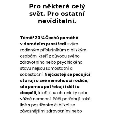
Pro některé celý
svět. Pro ostatní
neviditelní.
Téměř 20 % Čechů pomáhá
v domácím prostředí
svým
rodinným příslušníkům a blízkým
osobám, kteří z důvodu svého
zdravotního nebo psychického
stavu nejsou samostatní a
soběstační.
Nejčastěji se pečující
starají o své nemohoucí rodiče,
ale pomoc potřebují i děti a
dospělí
, kteří jsou chronicky nebo
vážně nemocní. Péči potřebují také
lidé s postižením či blízcí se
závažnějšími zdravotními nebo