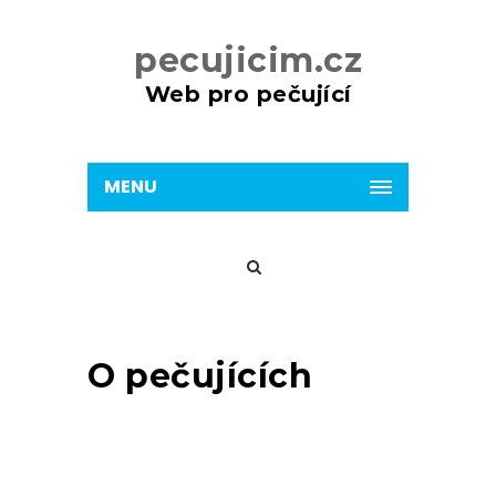
pecujicim.cz
Web pro pečující
MENU
O pečujících