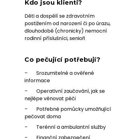
Kdo jsou klienti?
Děti a dospělí se zdravotním
postižením od narození či po úrazu,
dlouhodobě (chronicky) nemocní
rodinní příslušníci, senioři
Co pečující potřebují?
– Srozumitelné a ověřené
informace
– Operativní zaučování, jak se
nejlépe věnovat péči
– Potřebné pomůcky umožňující
pečovat doma
– Terénní a ambulantní služby
– Finanční zabezpečení