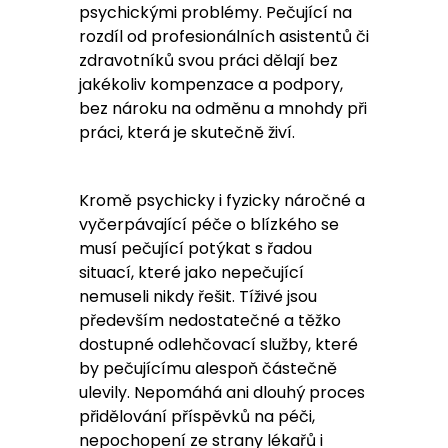
psychickými problémy.
Pečující na
rozdíl od profesionálních asistentů či
zdravotníků svou práci dělají bez
jakékoliv kompenzace a podpory,
bez nároku na odměnu a mnohdy při
práci, která je skutečně živí.
Kromě psychicky i fyzicky náročné a
vyčerpávající péče o blízkého se
musí pečující potýkat s řadou
situací, které jako nepečující
nemuseli nikdy řešit. Tíživé jsou
především nedostatečné a těžko
dostupné odlehčovací služby, které
by pečujícímu alespoň částečně
ulevily. Nepomáhá ani dlouhý proces
přidělování příspěvků na péči,
nepochopení ze strany lékařů i