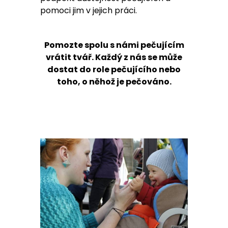
pomoci jim v jejich práci.
Pomozte spolu s námi pečujícím
vrátit tvář. Každý z nás se může
dostat do role pečujícího nebo
toho, o něhož je pečováno.